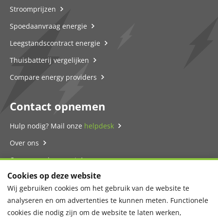
Stroomprijzen
Spoedaanvraag energie
Leegstandscontract energie
Thuisbatterij vergelijken
Compare energy providers
Contact opnemen
Hulp nodig? Mail onze
helpdesk
Over ons
Onze energie-expert
Cookies op deze website
Contact
Wij gebruiken cookies om het gebruik van de website te
Privacyverklaring
analyseren en om advertenties te kunnen meten. Functionele
cookies die nodig zijn om de website te laten werken,