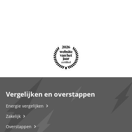
Vergelijken en overstappen
Energie vergelijken
Zakelijk
Overstappen