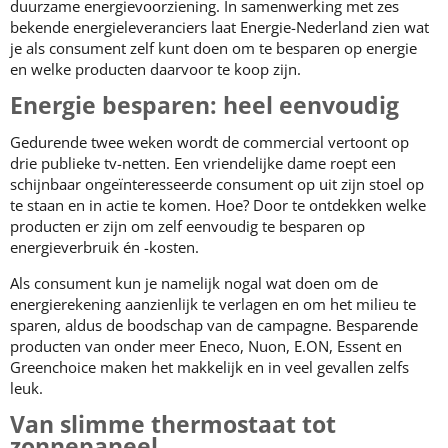
duurzame energievoorziening. In samenwerking met zes
bekende energieleveranciers laat Energie-Nederland zien wat
je als consument zelf kunt doen om te besparen op energie
en welke producten daarvoor te koop zijn.
Energie besparen: heel eenvoudig
Gedurende twee weken wordt de commercial vertoont op
drie publieke tv-netten. Een vriendelijke dame roept een
schijnbaar ongeïnteresseerde consument op uit zijn stoel op
te staan en in actie te komen. Hoe? Door te ontdekken welke
producten er zijn om zelf eenvoudig te besparen op
energieverbruik én -kosten.
Als consument kun je namelijk nogal wat doen om de
energierekening aanzienlijk te verlagen en om het milieu te
sparen, aldus de boodschap van de campagne. Besparende
producten van onder meer Eneco, Nuon, E.ON, Essent en
Greenchoice maken het makkelijk en in veel gevallen zelfs
leuk.
Van slimme thermostaat tot
zonnepaneel