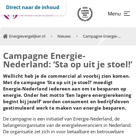
Direct naar de inhoud
Menu
Energievergelijker.nl
Nieuws
Campagne Energie-Nederland moedigt aan om energie te besparen: ‘Sta op uit je stoel!’
Campagne Energie-
Nederland: ‘Sta op uit je stoel!’
Wellicht heb je de commercial al voorbij zien komen.
Met de campagne ‘Sta op uit je stoel!’ moedigt
Energie-Nederland iedereen aan om te besparen op
energie. Onder het motto ‘Een lagere energierekening
begint bij jezelf’ worden consument en bedrijfsleven
gestimuleerd werk te maken van energie besparen.
De campagne is een initiatief van Energie-Nederland, de
belangenorganisatie van de energieleveranciers in Nederland.
De organisatie zet zich in voor betaalbare en betrouwbare