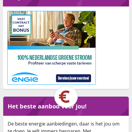
Het beste aanbod voor jou!
De beste energie aanbiedingen, daar is het jou om
te doen. Je wilt immers besparen. Met