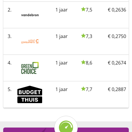
2.
1 jaar
7,5
€ 0,2636
3.
1 jaar
7,3
€ 0,2750
4.
1 jaar
8,6
€ 0,2674
5.
1 jaar
7,7
€ 0,2887