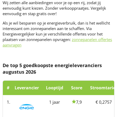
Wij zetten alle aanbiedingen voor je op een rij, zodat jij
eenvoudig kunt kiezen. Zonder verkooppraatjes. Vergelijk
eenvoudig en stap gratis over!
Als je wil besparen op je energieverbruik, dan is het wellicht
interessant om zonnepanelen aan te schaffen. Via
Energievergelijker kun je verschillende offertes voor het
plaatsen van zonnepanelen opvragen:
zonnepanelen offertes
aanvragen
De top 5 goedkoopste energieleveranciers
augustus 2026
#
Leverancier
Looptijd
Score
Stroomtarief
1.
1 jaar
7,9
€ 0,2757