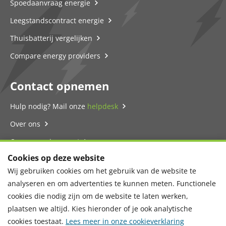
Spoedaanvraag energie
Leegstandscontract energie
Thuisbatterij vergelijken
Compare energy providers
Contact opnemen
Hulp nodig? Mail onze
helpdesk
Over ons
Onze energie-expert
Cookies op deze website
Contact
Wij gebruiken cookies om het gebruik van de website te
Privacyverklaring
analyseren en om advertenties te kunnen meten. Functionele
cookies die nodig zijn om de website te laten werken,
plaatsen we altijd. Kies hieronder of je ook analytische
cookies toestaat.
Lees meer in onze cookieverklaring