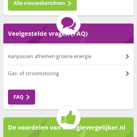
Alle nieuwsberichten
Veelgestelde vragen (FAQ)
Aanpassen afnemen groene energie
Gas- of stroomstoring
FAQ
De voordelen van energievergelijker.nl