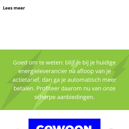
Lees meer
Goed om te weten: blijf je bij je huidige
energieleverancier na afloop van je
actietarief, dan ga je automatisch meer
betalen. Profiteer daarom nu van onze
scherpe aanbiedingen.