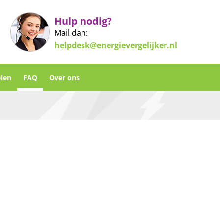
Hulp nodig?
Mail dan:
helpdesk@energievergelijker.nl
len
FAQ
Over ons