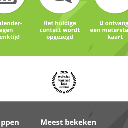
appen
Meest bekeken