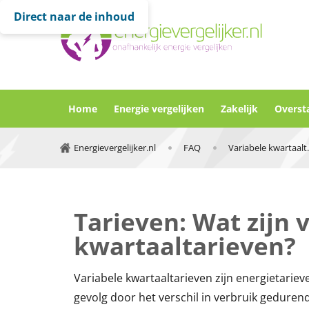
Direct naar de inhoud
Home
Energie vergelijken
Zakelijk
Overst
Energievergelijker.nl
FAQ
Variabele 
Tarieven: Wat zijn 
kwartaaltarieven?
Variabele kwartaaltarieven zijn energietarieve
gevolg door het verschil in verbruik geduren