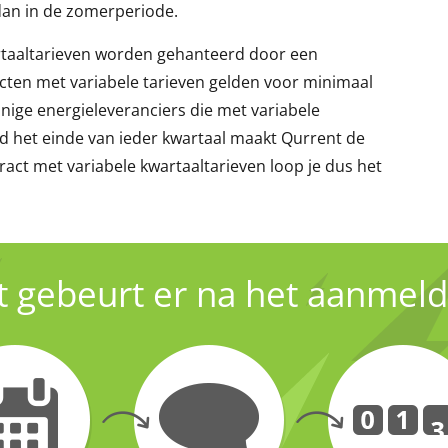
dan in de zomerperiode.
wartaaltarieven worden gehanteerd door een
racten met variabele tarieven gelden voor minimaal
inige energieleveranciers die met variabele
d het einde van ieder kwartaal maakt Qurrent de
ract met variabele kwartaaltarieven loop je dus het
 gebeurt er na het aanmel