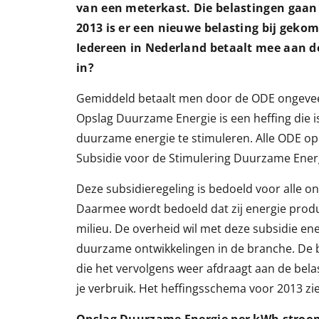
van een meterkast. Die belastingen gaan 
2013 is er een nieuwe belasting bij gek
Iedereen in Nederland betaalt mee aan d
in?
Gemiddeld betaalt men door de ODE ongeveer
Opslag Duurzame Energie is een heffing die 
duurzame energie te stimuleren. Alle ODE opb
Subsidie voor de Stimulering Duurzame Ener
Deze subsidieregeling is bedoeld voor alle 
Daarmee wordt bedoeld dat zij energie produc
milieu. De overheid wil met deze subsidie e
duurzame ontwikkelingen in de branche. De b
die het vervolgens weer afdraagt aan de belast
je verbruik. Het heffingsschema voor 2013 ziet