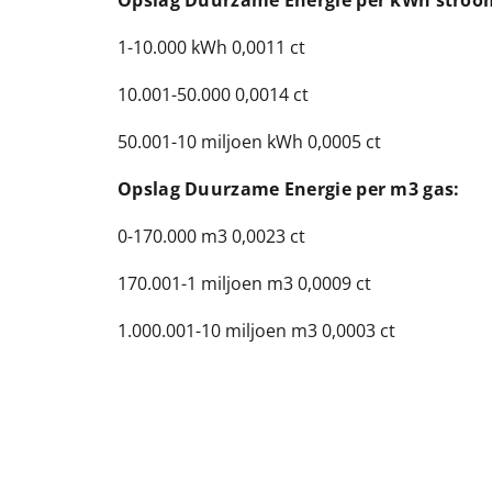
Opslag Duurzame Energie per kWh stroo
1-10.000 kWh 0,0011 ct
10.001-50.000 0,0014 ct
50.001-10 miljoen kWh 0,0005 ct
Opslag Duurzame Energie per m3 gas:
0-170.000 m3 0,0023 ct
170.001-1 miljoen m3 0,0009 ct
1.000.001-10 miljoen m3 0,0003 ct