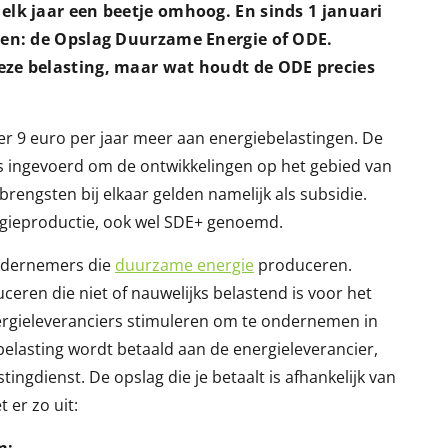
elk jaar een beetje omhoog. En sinds 1 januari
omen: de Opslag Duurzame Energie of ODE.
eze belasting, maar wat houdt de ODE precies
 9 euro per jaar meer aan energiebelastingen. De
is ingevoerd om de ontwikkelingen op het gebied van
rengsten bij elkaar gelden namelijk als subsidie.
gieproductie, ook wel SDE+ genoemd.
ondernemers die
duurzame energie
produceren.
eren die niet of nauwelijks belastend is voor het
nergieleveranciers stimuleren om te ondernemen in
elasting wordt betaald aan de energieleverancier,
ingdienst. De opslag die je betaalt is afhankelijk van
 er zo uit: