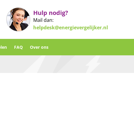
Hulp nodig?
Mail dan:
helpdesk@energievergelijker.nl
len
FAQ
Over ons