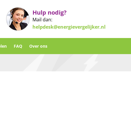
Hulp nodig?
Mail dan:
helpdesk@energievergelijker.nl
len
FAQ
Over ons