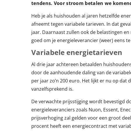
tendens. Voor stroom betalen we komend
Heb je als huishouden al jaren hetzelfde ener
afneemt tegen variabele tarieven. In dat geva
jaar. Daarnaast zullen ook de belastingen en n
goed om je energieleverancier (weer) eens te
Variabele energietarieven
Al drie jaar achtereen betaalden huishoude
door de aanhoudende daling van de variabel
per jaar zo’n 200 euro. Het lijkt er nu op da
vanzelfsprekend is.
De verwachte prijsstijging wordt bevestigd d
energieleveranciers zoals Nuon, Essent, En
prijsverhoging zal gelden voor een groot de
procent heeft een energiecontract met variab