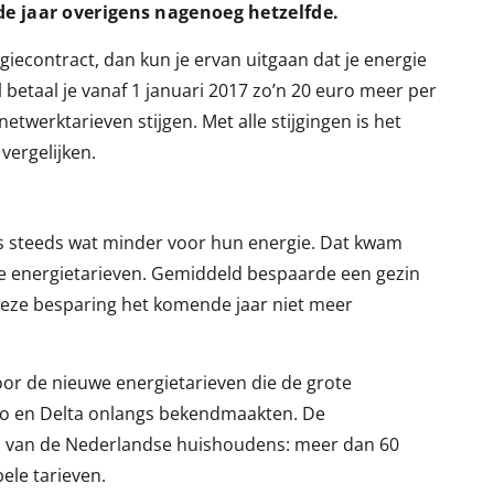
e jaar overigens nagenoeg hetzelfde.
giecontract, dan kun je ervan uitgaan dat je energie
l betaal je vanaf 1 januari 2017 zo’n 20 euro meer per
etwerktarieven stijgen. Met alle stijgingen is het
 vergelijken.
ns steeds wat minder voor hun energie. Dat kwam
e energietarieven. Gemiddeld bespaarde een gezin
t deze besparing het komende jaar niet meer
oor de nieuwe energietarieven die de grote
eco en Delta onlangs bekendmaakten. De
el van de Nederlandse huishoudens: meer dan 60
ele tarieven.