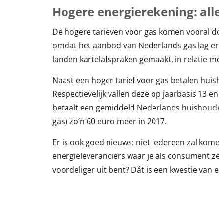
Hogere energierekening: all
De hogere tarieven voor gas komen vooral do
omdat het aanbod van Nederlands gas lag er
landen kartelafspraken gemaakt, in relatie m
Naast een hoger tarief voor gas betalen hu
Respectievelijk vallen deze op jaarbasis 13 
betaalt een gemiddeld Nederlands huishoude
gas) zo’n 60 euro meer in 2017.
Er is ook goed nieuws: niet iedereen zal komen
energieleveranciers waar je als consument ze
voordeliger uit bent? Dát is een kwestie van e