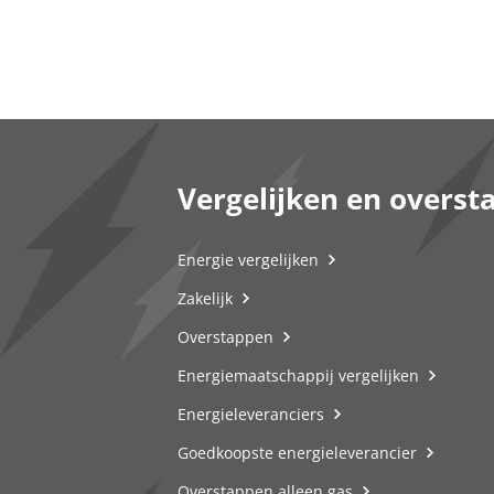
Vergelijken en overst
Energie vergelijken
Zakelijk
Overstappen
Energiemaatschappij vergelijken
Energieleveranciers
Goedkoopste energieleverancier
Overstappen alleen gas