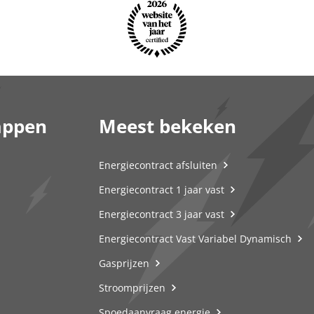
appen
Meest bekeken
Energiecontract afsluiten
Energiecontract 1 jaar vast
Energiecontract 3 jaar vast
Energiecontract Vast Variabel Dynamisch
Gasprijzen
Stroomprijzen
Spoedaanvraag energie