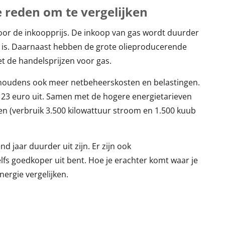
e reden om te vergelijken
or de inkoopprijs. De inkoop van gas wordt duurder
 is. Daarnaast hebben de grote olieproducerende
et de handelsprijzen voor gas.
ishoudens ook meer netbeheerskosten en belastingen.
en 23 euro uit. Samen met de hogere energietarieven
n (verbruik 3.500 kilowattuur stroom en 1.500 kuub
d jaar duurder uit zijn. Er zijn ook
lfs goedkoper uit bent. Hoe je erachter komt waar je
nergie vergelijken.