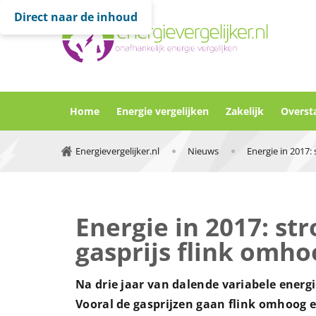
Direct naar de inhoud
Home
Energie vergelijken
Zakelijk
Overst
Energievergelijker.nl
Nieuws
Energie in 2017: stro
gasprijs flink omho
Na drie jaar van dalende variabele energie
Vooral de gasprijzen gaan flink omhoog 