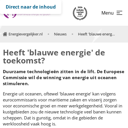
Direct naar de inhoud
Menu
Energievergelijker.nl
Nieuws
Heeft 'blauwe energie' de toekomst?
Heeft 'blauwe energie' de
toekomst?
Duurzame technologieën zitten in de lift. De Europese
Commissie wil de winning van energie uit oceanen
stimuleren.
Energie uit oceanen, oftewel 'blauwe energie' kan volgens
eurocommissaris voor maritieme zaken en visserij zorgen
voor economische groei en meer werkgelegenheid. Vooral in
kustgebieden zou de nieuwe technologie veel banen kunnen
scheppen. Dat is gunstig, omdat in die gebieden de
werkloosheid vaak hoog is.