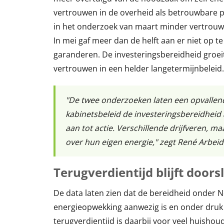
vertrouwen in de overheid als betrouwbare par
in het onderzoek van maart minder vertrouwe
In mei gaf meer dan de helft aan er niet op 
garanderen. De investeringsbereidheid groeit
vertrouwen in een helder langetermijnbeleid.
"De twee onderzoeken laten een opvallend
kabinetsbeleid de investeringsbereidheid a
aan tot actie. Verschillende drijfveren, ma
over hun eigen energie," zegt René Arbeide
Terugverdientijd blijft door
De data laten zien dat de bereidheid onder N
energieopwekking aanwezig is en onder druk va
terugverdientijd is daarbij voor veel huisho