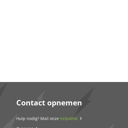
Contact opnemen
Hulp nodig? Mail onze
helpdesk