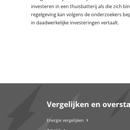
investeren in een thuisbatterij als die zich b
regelgeving kan volgens de onderzoekers bepa
in daadwerkelijke investeringen vertaalt.
Vergelijken en overst
Energie vergelijken