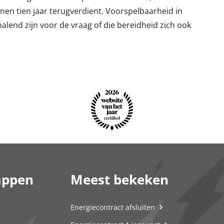
innen tien jaar terugverdient. Voorspelbaarheid in
lend zijn voor de vraag of die bereidheid zich ook
appen
Meest bekeken
Energiecontract afsluiten