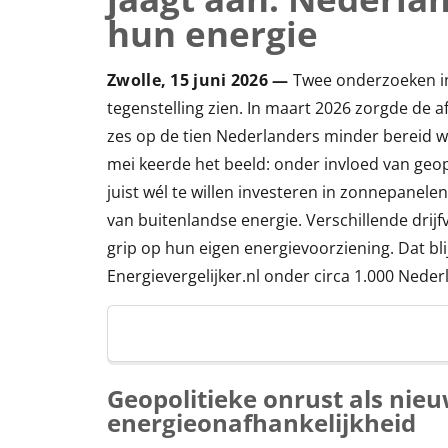
hun energie
Zwolle, 15 juni 2026 —
Twee onderzoeken in
tegenstelling zien. In maart 2026 zorgde de a
zes op de tien Nederlanders minder bereid w
mei keerde het beeld: onder invloed van geop
juist wél te willen investeren in zonnepanelen
van buitenlandse energie. Verschillende drij
grip op hun eigen energievoorziening. Dat bl
Energievergelijker.nl onder circa 1.000 Neder
Geopolitieke onrust als nieu
energieonafhankelijkheid