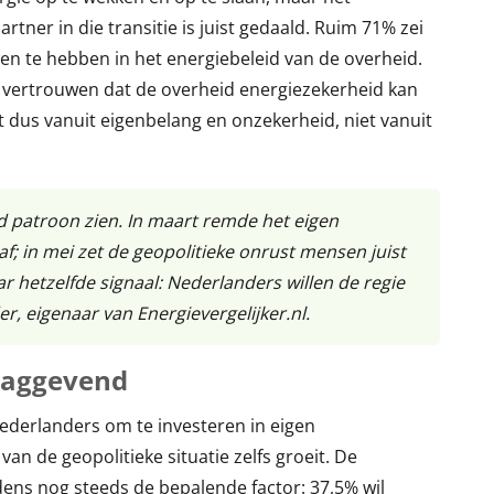
tner in die transitie is juist gedaald. Ruim 71% zei
n te hebben in het energiebeleid van de overheid.
te vertrouwen dat de overheid energiezekerheid kan
 dus vanuit eigenbelang en onzekerheid, niet vanuit
 patroon zien. In maart remde het eigen
f; in mei zet de geopolitieke onrust mensen juist
ar hetzelfde signaal: Nederlanders willen de regie
r, eigenaar van Energievergelijker.nl.
slaggevend
ederlanders om te investeren in eigen
n de geopolitieke situatie zelfs groeit. De
udens nog steeds de bepalende factor: 37,5% wil