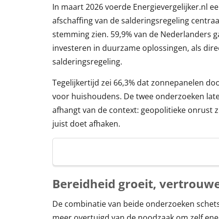
In maart 2026 voerde Energievergelijker.nl e
afschaffing van de salderingsregeling centra
stemming zien. 59,9% van de Nederlanders ga
investeren in duurzame oplossingen, als dire
salderingsregeling.
Tegelijkertijd zei 66,3% dat zonnepanelen doo
voor huishoudens. De twee onderzoeken late
afhangt van de context: geopolitieke onrust z
juist doet afhaken.
Bereidheid groeit, vertrouw
De combinatie van beide onderzoeken schets
meer overtuigd van de noodzaak om zelf ener