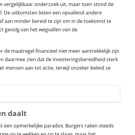
en vergelijkbaar onderzoek uit, maar toen stond de
al. De uitkomsten lieten een opvallend andere
f aan minder bereid te zijn om in de toekomst te
ct gevolg van het wegvallen van de
r de maatregel financieel niet meer aantrekkelijk zijn
n daarmee zien dat de investeringsbereidheid sterk
et mensen aan tot actie, terwijl onzeker beleid ze
en daalt
t een opmerkelijke paradox. Burgers raken steeds
gie op te wekken en op te slaan, maar het