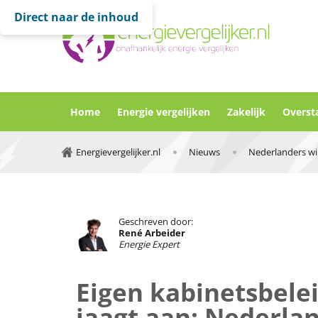
Direct naar de inhoud
Home
Energie vergelijken
Zakelijk
Overst
Energievergelijker.nl
Nieuws
Geschreven door:
René Arbeider
Energie Expert
Eigen kabinetsbelei
jaagt aan: Nederlan