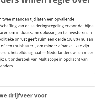
 twee maanden tijd laten een opvallende
fschaffing van de salderingsregeling ervoor dat bijna
aren om in duurzame oplossingen te investeren. In
olitieke onrust geeft ruim een derde (38,8%) nu aan
 of een thuisbatterij, om minder afhankelijk te zijn
fveren, hetzelfde signaal — Nederlanders willen meer
ijkt uit onderzoek van Multiscope in opdracht van
landers.
we drijfveer voor