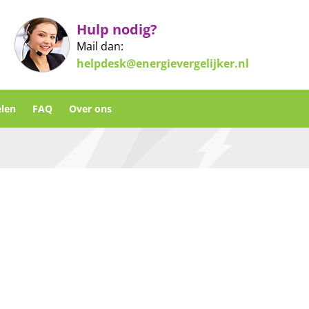
Hulp nodig?
Mail dan:
helpdesk@energievergelijker.nl
len
FAQ
Over ons