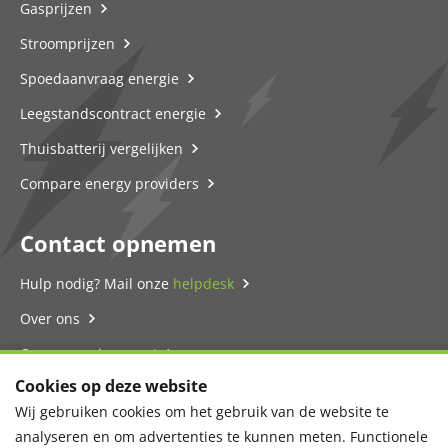
Gasprijzen
Stroomprijzen
Spoedaanvraag energie
Leegstandscontract energie
Thuisbatterij vergelijken
Compare energy providers
Contact opnemen
Hulp nodig? Mail onze
helpdesk
Over ons
Onze energie-expert
Cookies op deze website
Contact
Wij gebruiken cookies om het gebruik van de website te
Privacyverklaring
analyseren en om advertenties te kunnen meten. Functionele