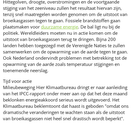
Hittegolven, droogte, overstromingen en de voortgaande
stijging van het zeeniveau zullen het resultaat hiervan zijn,
tenzij snel maatregelen worden genomen om de uitstoot van
broeikasgassen tegen te gaan. Fossiele brandstoffen gaan
plaatsmaken voor
duurzame energie
. De bal ligt nu bij de
politiek. Wereldleiders moeten nu in actie komen om de
uitstoot van broeikasgassen terug te dringen. Bijna 200
landen hebben toegezegd met de Verenigde Naties te zullen
samenwerken om de opwarming van de aarde tegen te gaan.
Ook Nederland ondervindt problemen met betrekking tot de
opwarming van de aarde zoals temperatuur stijgingen en
toenemende neerslag.
Tijd voor actie
Milieubeweging Hier Klimaatbureau dringt er naar aanleiding
van het IPCC-rapport onder meer aan op dat het deze maand
beklonken energieakkoord serieus wordt uitgevoerd. Het
Klimaatbureau beklemtoont dat haast is geboden "omdat ons
dramatische veranderingen te wachten staan als de uitstoot
van broeikasgassen niet heel snel drastisch wordt beperkt".