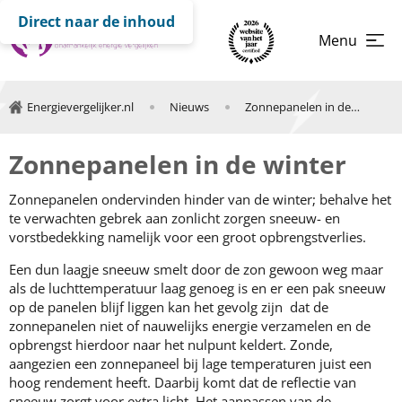
Direct naar de inhoud
Menu
Energievergelijker.nl
Nieuws
Zonnepanelen in de winter
Zonnepanelen in de winter
Zonnepanelen ondervinden hinder van de winter; behalve het
te verwachten gebrek aan zonlicht zorgen sneeuw- en
vorstbedekking namelijk voor een groot opbrengstverlies.
Een dun laagje sneeuw smelt door de zon gewoon weg maar
als de luchttemperatuur laag genoeg is en er een pak sneeuw
op de panelen blijf liggen kan het gevolg zijn dat de
zonnepanelen niet of nauwelijks energie verzamelen en de
opbrengst hierdoor naar het nulpunt keldert. Zonde,
aangezien een zonnepaneel bij lage temperaturen juist een
hoog rendement heeft. Daarbij komt dat de reflectie van
sneeuw zorgt voor extra licht. Het aanpassen van de