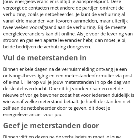
Jouw energieleverancier is altijd je aanspreekpunt. Deze
verzorgt de contacten met andere de partijen omtrent de
verhuizing, zoals je netbeheerder. Je kunt de verhuizing al
vanaf drie maanden van tevoren aanmelden, maar uiterlijk
twee weken voorafgaand aan de verhuizing. Bij de meeste
energieleveranciers kan dit online.
Als je voor de levering van
stroom en gas een aparte leverancier hebt, dan moet je bij
beide bedrijven de verhuizing doorgeven.
Vul de meterstanden in
Binnen enkele dagen na de verhuismelding ontvang je een
ontvangstbevestiging en een meterstandenformulier via post
of e-mail. Hierop vul je jouw meterstanden in op de dag van
de sleuteloverdracht. Doe dit bij voorkeur samen met de
nieuwe of vorige bewoner zodat het voor iedereen duidelijk is
wie vanaf welke meterstand betaalt. Je hoeft de standen niet
zelf aan de netbeheerder door te geven, dit doet je
energieleverancier voor jou.
Geef je meterstanden door
Binnen vijftien dagen na de verhuisdatum moet je jouw