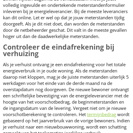
volledig ingevulde en ondertekende meterstandenformulier
inleveren bij je energieleverancier. Bij de meeste leveranciers
kan dit online. Let er wel op dat je jouw meterstanden tijdig
doorgeeft. Als je dit niet doet, dan worden de meterstanden
door de netbeheerder geschat. Dit valt in de meeste gevallen
hoger uit dan de daadwerkelijke meterstanden.
Controleer de eindafrekening bij
verhuizing
Als je verhuist ontvang je een eindafrekening voor het totale
energieverbruik in je oude woning. Als de meterstanden
daarop niet kloppen, mag je de juiste meterstanden uiterlijk 5
werkdagen voor het einde van de derde maand na de
overstapdatum nog doorgeven. De nieuwe bewoner ontvangt
een schriftelijke bevestiging van de energieleverancier met de
hoogte van het voorschotbedrag, de beginmeterstanden en
de ingangsdatum van de levering. Vergeet niet om je nieuwe
voorschotberekening te controleren. Het
termijnbedrag
wordt
gebaseerd op het jaarverbruik van de vorige bewoners. Indien
je verhuist naar een nieuwbouwwoning, wordt een schatting