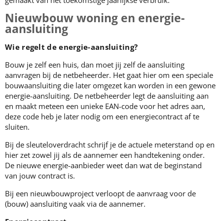
gemaakt van het toekomstige jaarlijkse verbruik.
Nieuwbouw woning en energie-
aansluiting
Wie regelt de energie-aansluiting?
Bouw je zelf een huis, dan moet jij zelf de aansluiting
aanvragen bij de netbeheerder. Het gaat hier om een speciale
bouwaansluiting die later omgezet kan worden in een gewone
energie-aansluiting. De netbeheerder legt de aansluiting aan
en maakt meteen een unieke EAN-code voor het adres aan,
deze code heb je later nodig om een energiecontract af te
sluiten.
Bij de sleuteloverdracht schrijf je de actuele meterstand op en
hier zet zowel jij als de aannemer een handtekening onder.
De nieuwe energie-aanbieder weet dan wat de beginstand
van jouw contract is.
Bij een nieuwbouwproject verloopt de aanvraag voor de
(bouw) aansluiting vaak via de aannemer.