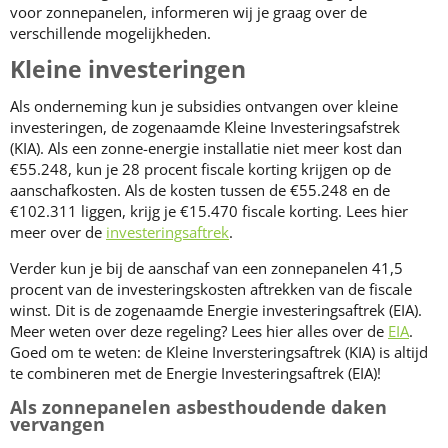
voor zonnepanelen, informeren wij je graag over de
verschillende mogelijkheden.
Kleine investeringen
Als onderneming kun je subsidies ontvangen over kleine
investeringen, de zogenaamde Kleine Investeringsafstrek
(KIA). Als een zonne-energie installatie niet meer kost dan
€55.248, kun je 28 procent fiscale korting krijgen op de
aanschafkosten. Als de kosten tussen de €55.248 en de
€102.311 liggen, krijg je €15.470 fiscale korting. Lees hier
meer over de
investeringsaftrek
.
Verder kun je bij de aanschaf van een zonnepanelen 41,5
procent van de investeringskosten aftrekken van de fiscale
winst. Dit is de zogenaamde Energie investeringsaftrek (EIA).
Meer weten over deze regeling? Lees hier alles over de
EIA
.
Goed om te weten: de Kleine Inversteringsaftrek (KIA) is altijd
te combineren met de Energie Investeringsaftrek (EIA)!
Als zonnepanelen asbesthoudende daken
vervangen