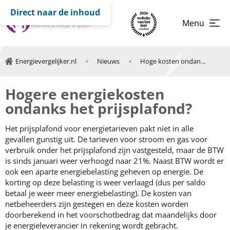
Direct naar de inhoud
Menu
Energievergelijker.nl
Nieuws
Hoge kosten ondanks prijsplafond
Hogere energiekosten
ondanks het prijsplafond?
Het prijsplafond voor energietarieven pakt niet in alle
gevallen gunstig uit. De tarieven voor stroom en gas voor
verbruik onder het prijsplafond zijn vastgesteld, maar de BTW
is sinds januari weer verhoogd naar 21%. Naast BTW wordt er
ook een aparte energiebelasting geheven op energie. De
korting op deze belasting is weer verlaagd (dus per saldo
betaal je weer meer energiebelasting). De kosten van
netbeheerders zijn gestegen en deze kosten worden
doorberekend in het voorschotbedrag dat maandelijks door
je energieleverancier in rekening wordt gebracht.