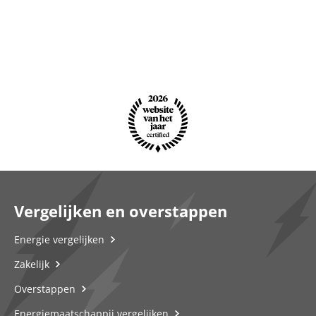
Vergelijken en overstappen
Energie vergelijken
Zakelijk
Overstappen
Energiemaatschappij vergelijken