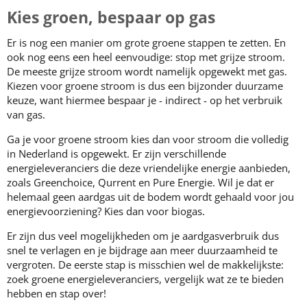
Kies groen, bespaar op gas
Er is nog een manier om grote groene stappen te zetten. En
ook nog eens een heel eenvoudige: stop met grijze stroom.
De meeste grijze stroom wordt namelijk opgewekt met gas.
Kiezen voor groene stroom is dus een bijzonder duurzame
keuze, want hiermee bespaar je - indirect - op het verbruik
van gas.
Ga je voor groene stroom kies dan voor stroom die volledig
in Nederland is opgewekt. Er zijn verschillende
energieleveranciers die deze vriendelijke energie aanbieden,
zoals Greenchoice, Qurrent en Pure Energie. Wil je dat er
helemaal geen aardgas uit de bodem wordt gehaald voor jou
energievoorziening? Kies dan voor biogas.
Er zijn dus veel mogelijkheden om je aardgasverbruik dus
snel te verlagen en je bijdrage aan meer duurzaamheid te
vergroten. De eerste stap is misschien wel de makkelijkste:
zoek groene energieleveranciers, vergelijk wat ze te bieden
hebben en stap over!