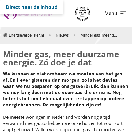
Direct naar de inhoud
Menu
Energievergelijker.nl
Nieuws
Minder gas, meer duurzame energie. Zó doe je dat.
Minder gas, meer duurzame
energie. Zó doe je dat
We kunnen er niet omheen: we moeten van het gas
af. En liever gisteren dan morgen, zo is het devies.
Gaan we nu besparen op ons gasverbruik, dan kunnen
we nog lang doen met de voorraad die er nu is. Nóg
beter is het om helemaal over te stappen op andere
energiebronnen. De mogelijkheden zijn er!
De meeste woningen in Nederland worden nog altijd
verwarmd met ga. Zo hebben we onze huizen tot voor kort
altijd gebouwd. Willen we stoppen met gas, dan moeten we