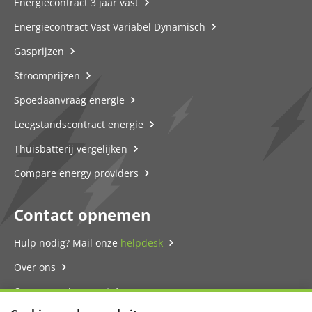
Energiecontract 3 jaar vast
Energiecontract Vast Variabel Dynamisch
Gasprijzen
Stroomprijzen
Spoedaanvraag energie
Leegstandscontract energie
Thuisbatterij vergelijken
Compare energy providers
Contact opnemen
Hulp nodig? Mail onze
helpdesk
Over ons
Onze energie-expert