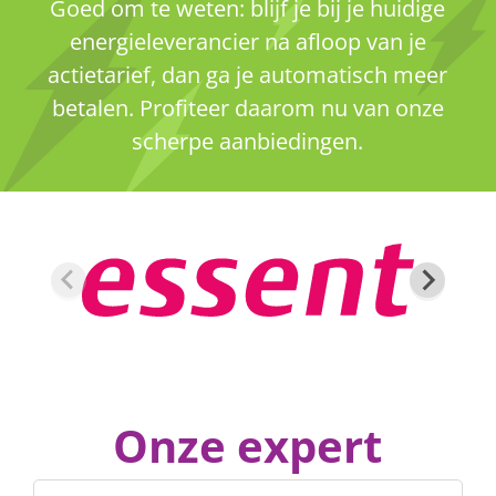
Goed om te weten: blijf je bij je huidige
energieleverancier na afloop van je
actietarief, dan ga je automatisch meer
betalen. Profiteer daarom nu van onze
scherpe aanbiedingen.
Onze expert