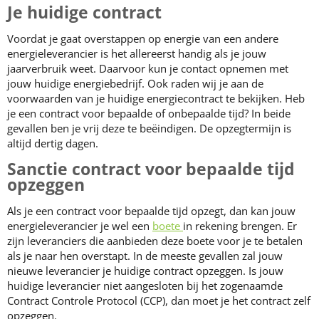
Je huidige contract
Voordat je gaat overstappen op energie van een andere
energieleverancier is het allereerst handig als je jouw
jaarverbruik weet. Daarvoor kun je contact opnemen met
jouw huidige energiebedrijf. Ook raden wij je aan de
voorwaarden van je huidige energiecontract te bekijken. Heb
je een contract voor bepaalde of onbepaalde tijd? In beide
gevallen ben je vrij deze te beëindigen. De opzegtermijn is
altijd dertig dagen.
Sanctie contract voor bepaalde tijd
opzeggen
Als je een contract voor bepaalde tijd opzegt, dan kan jouw
energieleverancier je wel een
boete
in rekening brengen. Er
zijn leveranciers die aanbieden deze boete voor je te betalen
als je naar hen overstapt. In de meeste gevallen zal jouw
nieuwe leverancier je huidige contract opzeggen. Is jouw
huidige leverancier niet aangesloten bij het zogenaamde
Contract Controle Protocol (CCP), dan moet je het contract zelf
opzeggen.