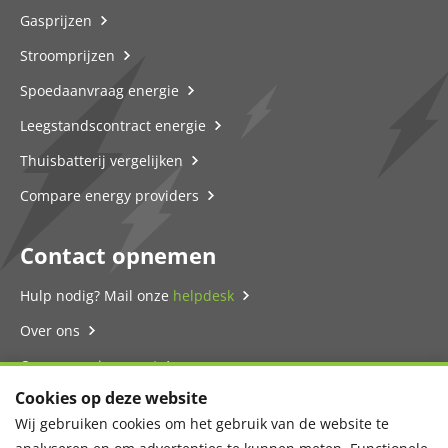
Gasprijzen
Stroomprijzen
Spoedaanvraag energie
Leegstandscontract energie
Thuisbatterij vergelijken
Compare energy providers
Contact opnemen
Hulp nodig? Mail onze
helpdesk
Over ons
Onze energie-expert
Cookies op deze website
Contact
Wij gebruiken cookies om het gebruik van de website te
Privacyverklaring