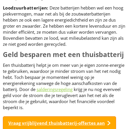
Loodzuurbatterijen:
Deze batterijen hebben wel een hoog
piekvermogen, maar net als bij de zoutwaterbatterijen
hebben ze ook een lagere energiedichtheid en zijn ze dus
groter en zwaarder. Ze hebben een kortere levensduur en zijn
minder efficiënt, ze moeten dus vaker worden vervangen.
Bovendien bevatten ze lood, wat milieubelastend kan zijn als
ze niet goed worden gerecycled.
Geld besparen met een thuisbatterij
Een thuisbatterij helpt je om meer van je eigen zonne-energie
te gebruiken, waardoor je minder stroom van het net nodig
hebt. Toch bespaar je momenteel weinig op je
energierekening vanwege de hoge aanschafkosten van de
batterij. Door de
salderingsregeling
krijg je nu nog evenveel
geld voor de stroom die je teruglevert aan het net als de
stroom die je gebruikt, waardoor het financiële voordeel
beperkt is.
Vraag vrijblijvend thuisbatterij-offertes aan