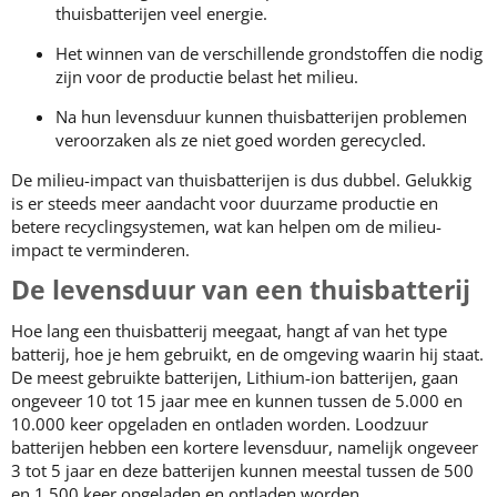
thuisbatterijen veel energie.
Het winnen van de verschillende grondstoffen die nodig
zijn voor de productie belast het milieu.
Na hun levensduur kunnen thuisbatterijen problemen
veroorzaken als ze niet goed worden gerecycled.
De milieu-impact van thuisbatterijen is dus dubbel. Gelukkig
is er steeds meer aandacht voor duurzame productie en
betere recyclingsystemen, wat kan helpen om de milieu-
impact te verminderen.
De levensduur van een thuisbatterij
Hoe lang een thuisbatterij meegaat, hangt af van het type
batterij, hoe je hem gebruikt, en de omgeving waarin hij staat.
De meest gebruikte batterijen, Lithium-ion batterijen, gaan
ongeveer 10 tot 15 jaar mee en kunnen tussen de 5.000 en
10.000 keer opgeladen en ontladen worden. Loodzuur
batterijen hebben een kortere levensduur, namelijk ongeveer
3 tot 5 jaar en deze batterijen kunnen meestal tussen de 500
en 1.500 keer opgeladen en ontladen worden.