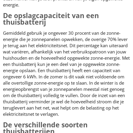
energie.
De opslagcapaciteit van een
thuisbatterij
Gemiddeld gebruik je ongeveer 30 procent van de zonne-
energie die je zonnepanelen opwekken, de overige 70% lever
je terug aan het elektriciteitsnet. Dit percentage kan uiteraard
wat variëren, afhankelijk van het verbruikspatroon van jouw
huishouden en de hoeveelheid opgewekte zonne-energie. Met
een thuisbatterij kun je een deel van je opgewekte zonne-
energie opslaan. Een thuisbatterij heeft een capaciteit van
ongeveer 6 kWh. In de zomer is dit vaak niet voldoende om
alle overtollige zonne-energie op te slaan. In de winter is de
energieopbrengst van je zonnepanelen meestal niet genoeg
om de thuisbatterij volledig te vullen. Door de inzet van een
thuisbatterij verminder je wel de hoeveelheid stroom die je
teruglevert aan het net, wat helpt om de belasting op het
elektriciteitsnet te verlagen.
De verschillende soorten
thuisbatterijen