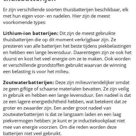
Er zijn verschillende soorten thuisbatterijen beschikbaar, elk
met hun eigen voor- en nadelen. Hier zijn de meest
voorkomende types:
Lithium-ion batterijen:
Dit zijn de meest gebruikte
thuisbatterijen die op dit moment verkrijgbaar zijn. Ze
presteren van alle batterijen het beste tijdens piekbelastingen
en hebben een lange levensduur. Daarentegen zijn ze ook het
duurst en kost het veel energie om ze te maken. Ook worden
er verschillende grondstoffen gebruikt waarvan de winning
een belasting is voor het milieu.
Zoutwaterbatterijen:
Deze zijn milieuvriendelijker omdat
ze geen giftige of schaarse materialen bevatten. Ze zijn veilig
in gebruik en hebben een lange levensduur. Een nadeel is dat
ze een lagere energiedichtheid hebben, wat betekent dat ze
groter en zwaarder zijn. Een ander groot nadeel van
zoutwaterbatterijen is dat ze langzaam laden en een laag
piekvermogen hebben: je kunt er je inductiekookplaat niet
mee van energie voorzien. Om die reden worden deze
batterijen niet veel gebruikt.