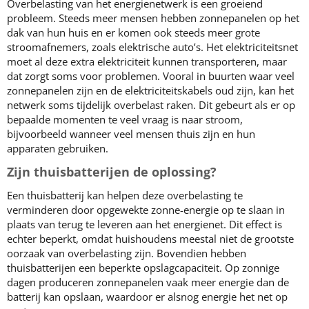
Overbelasting van het energienetwerk is een groeiend
probleem. Steeds meer mensen hebben zonnepanelen op het
dak van hun huis en er komen ook steeds meer grote
stroomafnemers, zoals elektrische auto’s. Het elektriciteitsnet
moet al deze extra elektriciteit kunnen transporteren, maar
dat zorgt soms voor problemen. Vooral in buurten waar veel
zonnepanelen zijn en de elektriciteitskabels oud zijn, kan het
netwerk soms tijdelijk overbelast raken. Dit gebeurt als er op
bepaalde momenten te veel vraag is naar stroom,
bijvoorbeeld wanneer veel mensen thuis zijn en hun
apparaten gebruiken.
Zijn thuisbatterijen de oplossing?
Een thuisbatterij kan helpen deze overbelasting te
verminderen door opgewekte zonne-energie op te slaan in
plaats van terug te leveren aan het energienet. Dit effect is
echter beperkt, omdat huishoudens meestal niet de grootste
oorzaak van overbelasting zijn. Bovendien hebben
thuisbatterijen een beperkte opslagcapaciteit. Op zonnige
dagen produceren zonnepanelen vaak meer energie dan de
batterij kan opslaan, waardoor er alsnog energie het net op