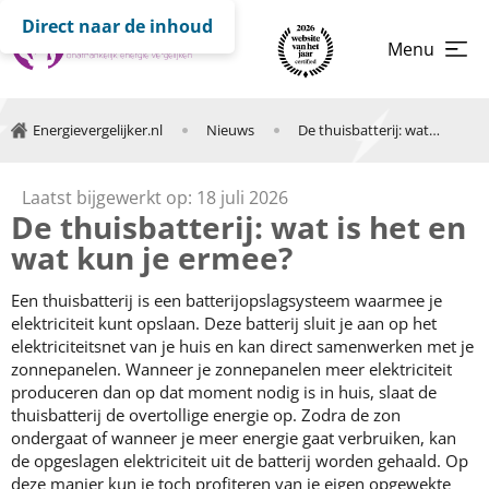
Direct naar de inhoud
Menu
Energievergelijker.nl
Nieuws
De thuisbatterij: wat is het en wat levert het op?
Laatst bijgewerkt op: 18 juli 2026
De thuisbatterij: wat is het en
wat kun je ermee?
Een thuisbatterij is een batterijopslagsysteem waarmee je
elektriciteit kunt opslaan. Deze batterij sluit je aan op het
elektriciteitsnet van je huis en kan direct samenwerken met je
zonnepanelen. Wanneer je zonnepanelen meer elektriciteit
produceren dan op dat moment nodig is in huis, slaat de
thuisbatterij de overtollige energie op. Zodra de zon
ondergaat of wanneer je meer energie gaat verbruiken, kan
de opgeslagen elektriciteit uit de batterij worden gehaald. Op
deze manier kun je toch profiteren van je eigen opgewekte