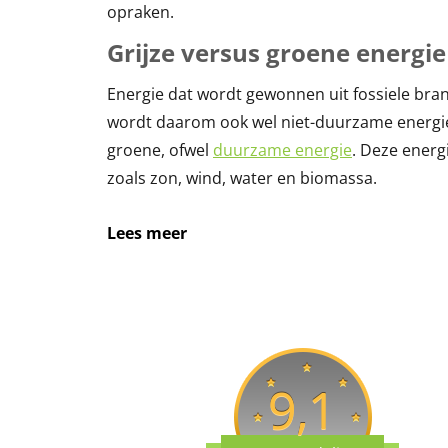
opraken.
Grijze versus groene energie
Energie dat wordt gewonnen uit fossiele brand
wordt daarom ook wel niet-duurzame energie
groene, ofwel
duurzame energie
. Deze ener
zoals zon, wind, water en biomassa.
Lees meer
9,1