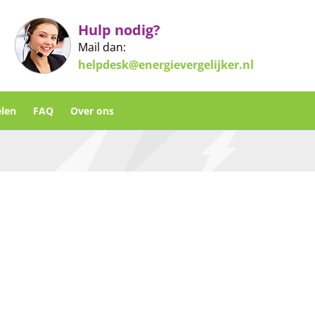
Hulp nodig?
Mail dan:
helpdesk@energievergelijker.nl
len
FAQ
Over ons