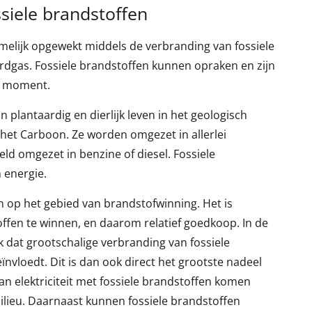
siele brandstoffen
elijk opgewekt middels de verbranding van fossiele
ardgas. Fossiele brandstoffen kunnen opraken en zijn
t moment.
 plantaardig en dierlijk leven in het geologisch
 het Carboon. Ze worden omgezet in allerlei
ld omgezet in benzine of diesel. Fossiele
 energie.
n op het gebied van brandstofwinning. Het is
offen te winnen, en daarom relatief goedkoop. In de
jk dat grootschalige verbranding van fossiele
ïnvloedt. Dit is dan ook direct het grootste nadeel
an elektriciteit met fossiele brandstoffen komen
 milieu. Daarnaast kunnen fossiele brandstoffen