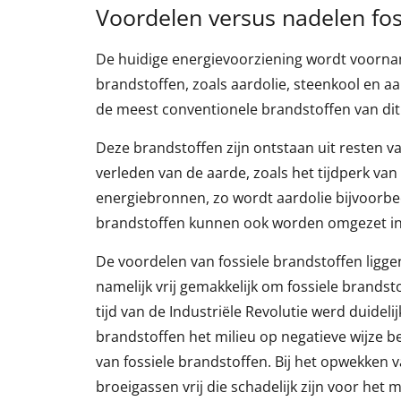
Voordelen versus nadelen fos
De huidige energievoorziening wordt voornam
brandstoffen, zoals aardolie, steenkool en a
de meest conventionele brandstoffen van di
Deze brandstoffen zijn ontstaan uit resten van
verleden van de aarde, zoals het tijdperk van
energiebronnen, zo wordt aardolie bijvoorbee
brandstoffen kunnen ook worden omgezet in
De voordelen van fossiele brandstoffen ligge
namelijk vrij gemakkelijk om fossiele brandst
tijd van de Industriële Revolutie werd duideli
brandstoffen het milieu op negatieve wijze be
van fossiele brandstoffen. Bij het opwekken v
broeigassen vrij die schadelijk zijn voor het