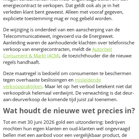
energiecontract te verkopen. Dat geldt ook als je in het
verleden klant bent geweest. Alleen met vooraf gegeven,
expliciete toestemming mag er nog gebeld worden.
De wijziging is onderdeel van een aanscherping van de
Telecommunicatiewet, ingevoerd via de Energiewet.
Aanleiding waren de aanhoudende klachten over telefonische
verkoop van energiecontracten, meldt de
Autoriteit
Consument & Markt (ACM)
, de toezichthouder die de nieuwe
regels handhaaft.
Deze maatregel is bedoeld om consumenten te beschermen
tegen overhaaste beslissingen en
misleidende
verkooppraktijken
. Maar let op: het verbod betekent niet dat
verkoopdruk helemaal verdwijnt. De verwachting is dat deur-
aan-deurverkoop de komende tijd juist zal toenemen.
Wat houdt de nieuwe wet precies in?
Tot en met 30 juni 2026 gold een uitzondering: bedrijven
mochten hun eigen klanten en oud-klanten wél ongevraagd
bellen met een aanbod voor een vergelijkbaar product, de