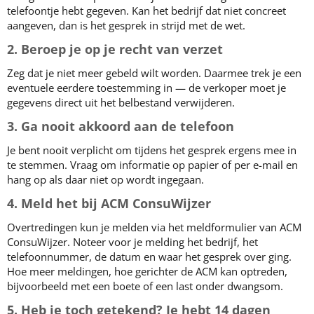
telefoontje hebt gegeven. Kan het bedrijf dat niet concreet
aangeven, dan is het gesprek in strijd met de wet.
2. Beroep je op je recht van verzet
Zeg dat je niet meer gebeld wilt worden. Daarmee trek je een
eventuele eerdere toestemming in — de verkoper moet je
gegevens direct uit het belbestand verwijderen.
3. Ga nooit akkoord aan de telefoon
Je bent nooit verplicht om tijdens het gesprek ergens mee in
te stemmen. Vraag om informatie op papier of per e-mail en
hang op als daar niet op wordt ingegaan.
4. Meld het bij ACM ConsuWijzer
Overtredingen kun je melden via het meldformulier van ACM
ConsuWijzer. Noteer voor je melding het bedrijf, het
telefoonnummer, de datum en waar het gesprek over ging.
Hoe meer meldingen, hoe gerichter de ACM kan optreden,
bijvoorbeeld met een boete of een last onder dwangsom.
5. Heb je toch getekend? Je hebt 14 dagen