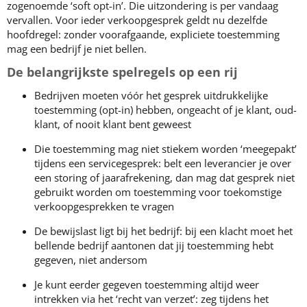
zogenoemde ‘soft opt-in’. Die uitzondering is per vandaag
vervallen. Voor ieder verkoopgesprek geldt nu dezelfde
hoofdregel: zonder voorafgaande, expliciete toestemming
mag een bedrijf je niet bellen.
De belangrijkste spelregels op een rij
Bedrijven moeten vóór het gesprek uitdrukkelijke
toestemming (opt-in) hebben, ongeacht of je klant, oud-
klant, of nooit klant bent geweest
Die toestemming mag niet stiekem worden ‘meegepakt’
tijdens een servicegesprek: belt een leverancier je over
een storing of jaarafrekening, dan mag dat gesprek niet
gebruikt worden om toestemming voor toekomstige
verkoopgesprekken te vragen
De bewijslast ligt bij het bedrijf: bij een klacht moet het
bellende bedrijf aantonen dat jij toestemming hebt
gegeven, niet andersom
Je kunt eerder gegeven toestemming altijd weer
intrekken via het ‘recht van verzet’: zeg tijdens het