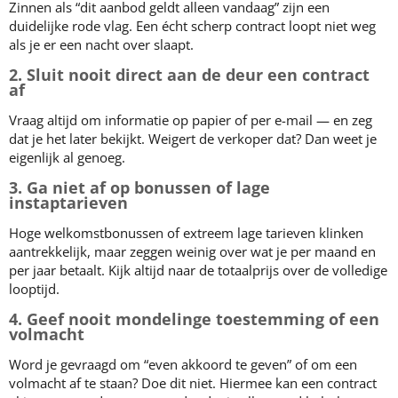
Zinnen als “dit aanbod geldt alleen vandaag” zijn een
duidelijke rode vlag. Een écht scherp contract loopt niet weg
als je er een nacht over slaapt.
2. Sluit nooit direct aan de deur een contract
af
Vraag altijd om informatie op papier of per e-mail — en zeg
dat je het later bekijkt. Weigert de verkoper dat? Dan weet je
eigenlijk al genoeg.
3. Ga niet af op bonussen of lage
instaptarieven
Hoge welkomstbonussen of extreem lage tarieven klinken
aantrekkelijk, maar zeggen weinig over wat je per maand en
per jaar betaalt. Kijk altijd naar de totaalprijs over de volledige
looptijd.
4. Geef nooit mondelinge toestemming of een
volmacht
Word je gevraagd om “even akkoord te geven” of om een
volmacht af te staan? Doe dit niet. Hiermee kan een contract