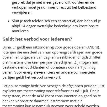
gesprek dat je niet meer gebeld wilt worden en de
verkoper moet je nummer direct uit het belbestand
verwijderen
Sluit je toch telefonisch een contract af, dan behoud je
altijd 14 dagen wettelijke bedenktijd om kosteloos te
annuleren
Geldt het verbod voor iedereen?
Bijna. Er geldt een uitzondering voor goede doelen (ANBI’s),
loterijen die een deel van hun opbrengst afdragen aan goede
doelen, en uitgevers van dag- en weekbladen of tijdschriften
die minstens drie keer per jaar verschijnen. Zij mogen hun
bestaande en oud-klanten of donateurs ook na 1 juli nog
bellen. Voor energieleveranciers en andere commerciële
partijen geldt het verbod onverkort.
Let op: sommige bedrijven vroegen de afgelopen periode juist
expliciet om toestemming voor telefoontjes ná 1 juli. Dat is
toegestaan, maar de ACM roept consumenten op goed na te
denken voordat ze daarmee instemmen: met die
toestemming kun je namelijk gewoon weer gebeld worden.