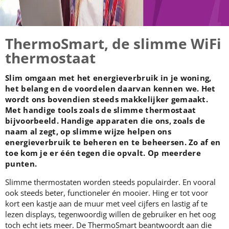
ThermoSmart, de slimme WiFi
thermostaat
Slim omgaan met het energieverbruik in je woning,
het belang en de voordelen daarvan kennen we. Het
wordt ons bovendien steeds makkelijker gemaakt.
Met handige tools zoals de slimme thermostaat
bijvoorbeeld. Handige apparaten die ons, zoals de
naam al zegt, op slimme wijze helpen ons
energieverbruik te beheren en te beheersen. Zo af en
toe kom je er één tegen die opvalt. Op meerdere
punten.
Slimme thermostaten worden steeds populairder. En vooral
ook steeds beter, functioneler én mooier. Hing er tot voor
kort een kastje aan de muur met veel cijfers en lastig af te
lezen displays, tegenwoordig willen de gebruiker en het oog
toch echt iets meer. De ThermoSmart beantwoordt aan die