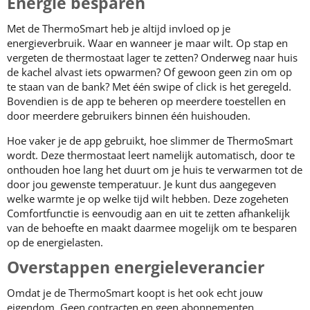
Energie besparen
Met de ThermoSmart heb je altijd invloed op je
energieverbruik. Waar en wanneer je maar wilt. Op stap en
vergeten de thermostaat lager te zetten? Onderweg naar huis
de kachel alvast iets opwarmen? Of gewoon geen zin om op
te staan van de bank? Met één swipe of click is het geregeld.
Bovendien is de app te beheren op meerdere toestellen en
door meerdere gebruikers binnen één huishouden.
Hoe vaker je de app gebruikt, hoe slimmer de ThermoSmart
wordt. Deze thermostaat leert namelijk automatisch, door te
onthouden hoe lang het duurt om je huis te verwarmen tot de
door jou gewenste temperatuur. Je kunt dus aangegeven
welke warmte je op welke tijd wilt hebben. Deze zogeheten
Comfortfunctie is eenvoudig aan en uit te zetten afhankelijk
van de behoefte en maakt daarmee mogelijk om te besparen
op de energielasten.
Overstappen energieleverancier
Omdat je de ThermoSmart koopt is het ook echt jouw
eigendom. Geen contracten en geen abonnementen.