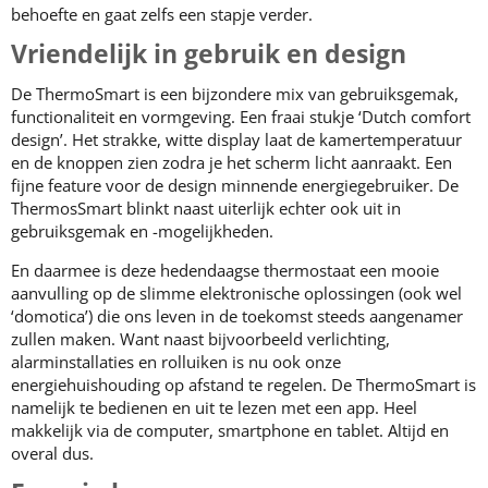
behoefte en gaat zelfs een stapje verder.
Vriendelijk in gebruik en design
De ThermoSmart is een bijzondere mix van gebruiksgemak,
functionaliteit en vormgeving. Een fraai stukje ‘Dutch comfort
design’. Het strakke, witte display laat de kamertemperatuur
en de knoppen zien zodra je het scherm licht aanraakt. Een
fijne feature voor de design minnende energiegebruiker. De
ThermosSmart blinkt naast uiterlijk echter ook uit in
gebruiksgemak en -mogelijkheden.
En daarmee is deze hedendaagse thermostaat een mooie
aanvulling op de slimme elektronische oplossingen (ook wel
‘domotica’) die ons leven in de toekomst steeds aangenamer
zullen maken. Want naast bijvoorbeeld verlichting,
alarminstallaties en rolluiken is nu ook onze
energiehuishouding op afstand te regelen. De ThermoSmart is
namelijk te bedienen en uit te lezen met een app. Heel
makkelijk via de computer, smartphone en tablet. Altijd en
overal dus.