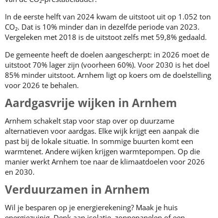
In de eerste helft van 2024 kwam de uitstoot uit op 1.052 ton
CO₂. Dat is 10% minder dan in dezelfde periode van 2023.
Vergeleken met 2018 is de uitstoot zelfs met 59,8% gedaald.
De gemeente heeft de doelen aangescherpt: in 2026 moet de
uitstoot 70% lager zijn (voorheen 60%). Voor 2030 is het doel
85% minder uitstoot. Arnhem ligt op koers om de doelstelling
voor 2026 te behalen.
Aardgasvrije wijken in Arnhem
Arnhem schakelt stap voor stap over op duurzame
alternatieven voor aardgas. Elke wijk krijgt een aanpak die
past bij de lokale situatie. In sommige buurten komt een
warmtenet. Andere wijken krijgen warmtepompen. Op die
manier werkt Arnhem toe naar de klimaatdoelen voor 2026
en 2030.
Verduurzamen in Arnhem
Wil je besparen op je energierekening? Maak je huis
energiezuinig. Denk aan isolatie, zonnepanelen of een