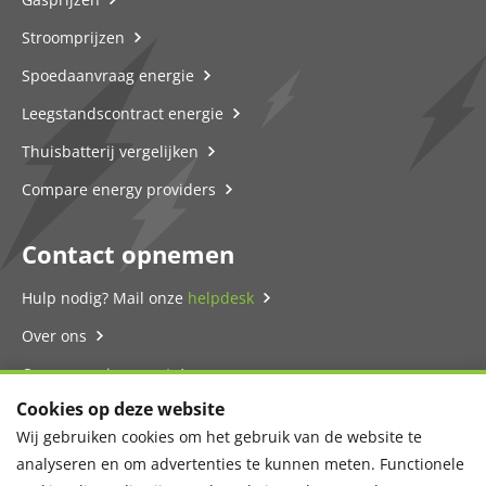
Stroomprijzen
Spoedaanvraag energie
Leegstandscontract energie
Thuisbatterij vergelijken
Compare energy providers
Contact opnemen
Hulp nodig? Mail onze
helpdesk
Over ons
Onze energie-expert
Cookies op deze website
Contact
Wij gebruiken cookies om het gebruik van de website te
Privacyverklaring
analyseren en om advertenties te kunnen meten. Functionele