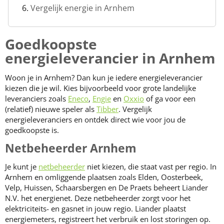
Vergelijk energie in Arnhem
Goedkoopste
energieleverancier in Arnhem
Woon je in Arnhem? Dan kun je iedere energieleverancier
kiezen die je wil. Kies bijvoorbeeld voor grote landelijke
leveranciers zoals
Eneco
,
Engie
en
Oxxio
of ga voor een
(relatief) nieuwe speler als
Tibber
. Vergelijk
energieleveranciers en ontdek direct wie voor jou de
goedkoopste is.
Netbeheerder Arnhem
Je kunt je
netbeheerder
niet kiezen, die staat vast per regio. In
Arnhem en omliggende plaatsen zoals Elden, Oosterbeek,
Velp, Huissen, Schaarsbergen en De Praets beheert Liander
N.V. het energienet. Deze netbeheerder zorgt voor het
elektriciteits- en gasnet in jouw regio. Liander plaatst
energiemeters, registreert het verbruik en lost storingen op.