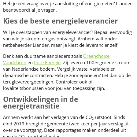
Heb je een vraag over je aansluiting of energiemeter? Liander
beantwoordt al je vragen.
Kies de beste energieleverancier
Wil je overstappen van energieleverancier? Bepaal eenvoudig
van wie je stroom en gas ontvangt. Arnhem valt onder
netbeheerder Liander, maar je kiest de leverancier zelf.
Denk aan duurzame aanbieders zoals
Greenchoice
,
Vandebron
en
Pure Energie
. Zij leveren 100% groene stroom
van Nederlandse bodem. Vergelijk vaste, variabele en
dynamische contracten. Heb je zonnepanelen? Let dan op de
terugleververgoedingen. Controleer ook of
loyaliteitsbonussen voor jou van toepassing zijn.
Ontwikkelingen in de
energietransitie
Arnhem werkt aan het verlagen van de CO₂-uitstoot. Sinds
eind 2019 brengt de gemeente twee keer per jaar verslag uit
over de voortgang. Deze rapportages maken onderdeel uit
van de CO₂-prestatieladder.