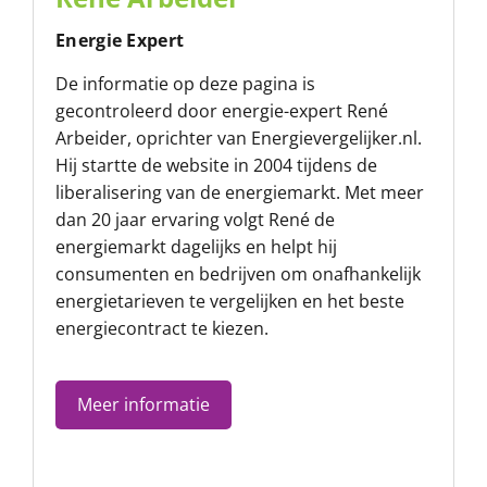
Energie Expert
De informatie op deze pagina is
gecontroleerd door energie-expert René
Arbeider, oprichter van
Energievergelijker.nl
.
Hij startte de website in 2004 tijdens de
liberalisering van de energiemarkt. Met meer
dan 20 jaar ervaring volgt René de
energiemarkt dagelijks en helpt hij
consumenten en bedrijven om onafhankelijk
energietarieven te vergelijken en het beste
energiecontract te kiezen.
Meer informatie