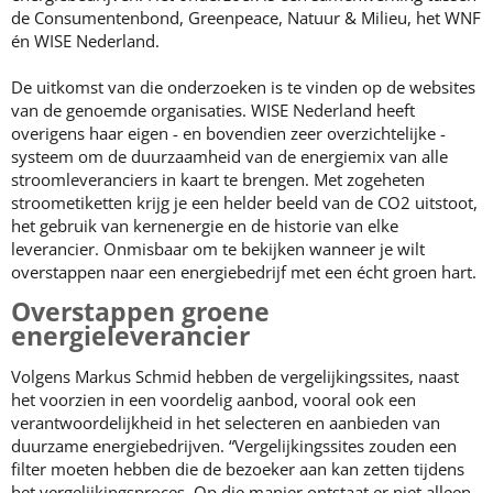
de Consumentenbond, Greenpeace, Natuur & Milieu, het WNF
én WISE Nederland.
De uitkomst van die onderzoeken is te vinden op de websites
van de genoemde organisaties. WISE Nederland heeft
overigens haar eigen - en bovendien zeer overzichtelijke -
systeem om de duurzaamheid van de energiemix van alle
stroomleveranciers in kaart te brengen. Met zogeheten
stroometiketten krijg je een helder beeld van de CO2 uitstoot,
het gebruik van kernenergie en de historie van elke
leverancier. Onmisbaar om te bekijken wanneer je wilt
overstappen naar een energiebedrijf met een écht groen hart.
Overstappen groene
energieleverancier
Volgens Markus Schmid hebben de vergelijkingssites, naast
het voorzien in een voordelig aanbod, vooral ook een
verantwoordelijkheid in het selecteren en aanbieden van
duurzame energiebedrijven. “Vergelijkingssites zouden een
filter moeten hebben die de bezoeker aan kan zetten tijdens
het vergelijkingsproces. Op die manier ontstaat er niet alleen