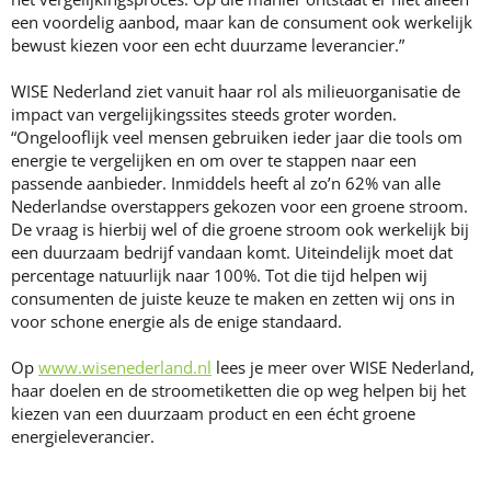
een voordelig aanbod, maar kan de consument ook werkelijk
bewust kiezen voor een echt duurzame leverancier.”
WISE Nederland ziet vanuit haar rol als milieuorganisatie de
impact van vergelijkingssites steeds groter worden.
“Ongelooflijk veel mensen gebruiken ieder jaar die tools om
energie te vergelijken en om over te stappen naar een
passende aanbieder. Inmiddels heeft al zo’n 62% van alle
Nederlandse overstappers gekozen voor een groene stroom.
De vraag is hierbij wel of die groene stroom ook werkelijk bij
een duurzaam bedrijf vandaan komt. Uiteindelijk moet dat
percentage natuurlijk naar 100%. Tot die tijd helpen wij
consumenten de juiste keuze te maken en zetten wij ons in
voor schone energie als de enige standaard.
Op
www.wisenederland.nl
lees je meer over WISE Nederland,
haar doelen en de stroometiketten die op weg helpen bij het
kiezen van een duurzaam product en een écht groene
energieleverancier.