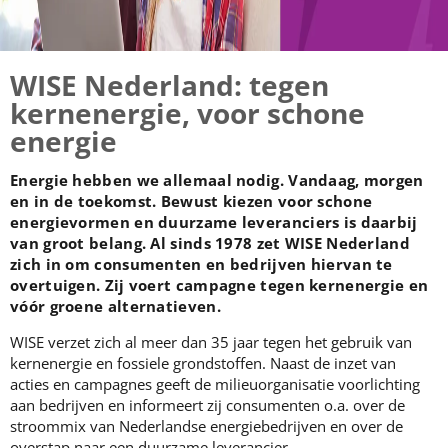
WISE Nederland: tegen
kernenergie, voor schone
energie
Energie hebben we allemaal nodig. Vandaag, morgen
en in de toekomst. Bewust kiezen voor schone
energievormen en duurzame leveranciers is daarbij
van groot belang. Al sinds 1978 zet WISE Nederland
zich in om consumenten en bedrijven hiervan te
overtuigen. Zij voert campagne tegen kernenergie en
vóór groene alternatieven.
WISE verzet zich al meer dan 35 jaar tegen het gebruik van
kernenergie en fossiele grondstoffen. Naast de inzet van
acties en campagnes geeft de milieuorganisatie voorlichting
aan bedrijven en informeert zij consumenten o.a. over de
stroommix van Nederlandse energiebedrijven en over de
overstap naar een duurzame leverancier.