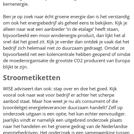
kernenergie.
Ben je op zoek naar écht groene energie dan is het verstandig
om ook het energiebedrijf als geheel eens te bekijken. Kijk je
alleen naar wat een aanbieder ‘in de etalage’ heeft staan,
bijvoorbeeld een mooi windenergie-product, dan lijkt het al
snel dat het goed zit. Kijk je verder dan ontdek je vaak dat het
bedrijf zich helemaal niet zo duurzaam gedraagt. Omdat ze
bijvoorbeeld net een kolencentrale hebben geopend of omdat
de moederorganisatie de grootste CO2 producent van Europa
blijkt te zijn.
Stroometiketten
WISE adviseert dan ook: stap over en doe het goed. Kijk
vooral ook naar wat voor bedrijf er achter het scherpe
aanbod staat. Maar hoe weet je nu als consument of die
(voordelige) energieleverancier duurzaam handelt? Zelf op
onderzoek uitgaan is een optie, het kan echter eenvoudiger.
Jaarlijks vindt er namelijk een uitgebreid onderzoek plaats
naar het handelen en het groene gedrag van de Nederlandse
energiebedrijven. Het onderzoek is een samenwerking tussen