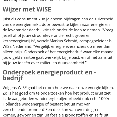
Wijzer met WISE
Juist als consument kun je enorm bijdragen aan de zuiverheid
van de energiemarkt, door bewust te kijken naar energie en
de leverancier daarbij kritisch onder de loep te nemen. “Vraag
jezelf af of jouw stroomleverancier echt groen en
kernenergievrij is”, vertelt Markus Schmid, campagneleider bij
WISE Nederland, “Vergelijk energieleveranciers op meer dan
alleen prijs. Onderzoek of het energiebedrijf waar elke maand
jouw geld naartoe gaat werkelijk bij je past, en of het aansluit
bij jouw ideeën over milieu en duurzaamheid.”
Onderzoek energieproduct en -
bedrijf
Volgens WISE gaat het er om hoe we naar onze energie kijken.
Zo is het goed om te onderzoeken hoe het product eruit ziet.
Is de aangeboden windenergie bijvoorbeeld ook echt 100%
Hollandse windenergie of bestaat het uit mix van
verschillende bronnen? Een deel kan van over de grens
komen, gewonnen zijn uit fossiele grondstoffen en zelfs uit