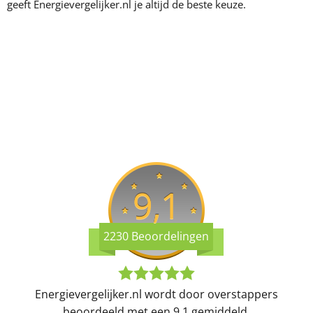
geeft Energievergelijker.nl je altijd de beste keuze.
9,1
2230 Beoordelingen
Energievergelijker.nl wordt door overstappers
beoordeeld met een 9,1 gemiddeld.