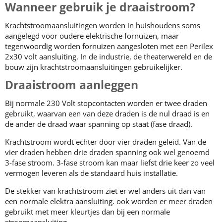
Wanneer gebruik je draaistroom?
Krachtstroomaansluitingen worden in huishoudens soms
aangelegd voor oudere elektrische fornuizen, maar
tegenwoordig worden fornuizen aangesloten met een Perilex
2x30 volt aansluiting. In de industrie, de theaterwereld en de
bouw zijn krachtstroomaansluitingen gebruikelijker.
Draaistroom aanleggen
Bij normale 230 Volt stopcontacten worden er twee draden
gebruikt, waarvan een van deze draden is de nul draad is en
de ander de draad waar spanning op staat (fase draad).
Krachtstroom wordt echter door vier draden geleid. Van de
vier draden hebben drie draden spanning ook wel genoemd
3-fase stroom. 3-fase stroom kan maar liefst drie keer zo veel
vermogen leveren als de standaard huis installatie.
De stekker van krachtstroom ziet er wel anders uit dan van
een normale elektra aansluiting. ook worden er meer draden
gebruikt met meer kleurtjes dan bij een normale