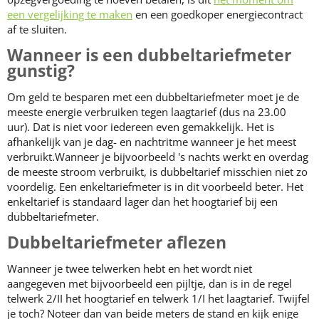
een vergelijking te maken
en een goedkoper energiecontract
af te sluiten.
Wanneer is een dubbeltariefmeter
gunstig?
Om geld te besparen met een dubbeltariefmeter moet je de
meeste energie verbruiken tegen laagtarief (dus na 23.00
uur). Dat is niet voor iedereen even gemakkelijk. Het is
afhankelijk van je dag- en nachtritme wanneer je het meest
verbruikt.Wanneer je bijvoorbeeld 's nachts werkt en overdag
de meeste stroom verbruikt, is dubbeltarief misschien niet zo
voordelig. Een enkeltariefmeter is in dit voorbeeld beter. Het
enkeltarief is standaard lager dan het hoogtarief bij een
dubbeltariefmeter.
Dubbeltariefmeter aflezen
Wanneer je twee telwerken hebt en het wordt niet
aangegeven met bijvoorbeeld een pijltje, dan is in de regel
telwerk 2/II het hoogtarief en telwerk 1/I het laagtarief. Twijfel
je toch? Noteer dan van beide meters de stand en kijk enige