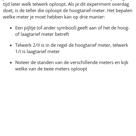
tijd later welk telwerk oploopt. Als je dit experiment overdag
doet, is de teller die oploopt de hoogtarief-meter. Het bepalen
welke meter je moet hebben kan op drie manier:
Een pijltje (of ander symbool) geeft aan of het de hoog-
of laagtarief meter betreft
Telwerk 2/II is in de regel de hoogtarief meter, telwerk
1/I is laagtarief meter
Noteer de standen van de verschillende meters en kijk
welke van de twee meters oploopt