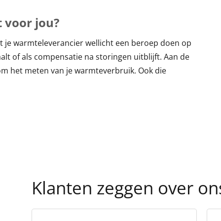
 voor jou?
met je warmteleverancier wellicht een beroep doen op
lt of als compensatie na storingen uitblijft. Aan de
 om het meten van je warmteverbruik. Ook die
Klanten zeggen over ons