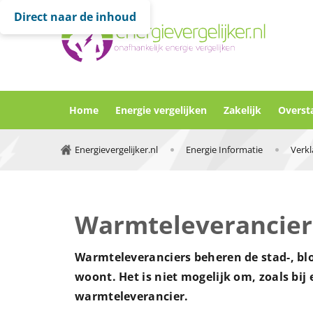
Direct naar de inhoud
Home
Energie vergelijken
Zakelijk
Overst
Energievergelijker.nl
Energie Informatie
Warmteleverancier
Warmteleveranciers beheren de stad-, bl
woont.
Het is niet mogelijk om, zoals bij
warmteleverancier.