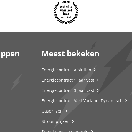
appen
Meest bekeken
Energiecontract afsluiten
Energiecontract 1 jaar vast
Energiecontract 3 jaar vast
Energiecontract Vast Variabel Dynamisch
Gasprijzen
Stroomprijzen
Spoedaanvraag energie