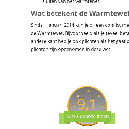
sluiten van het warmtenet.
Wat betekent de Warmtewet
Sinds 1 januari 2014 kun je bij een conflict 
de Warmtewet. Bijvoorbeeld als je teveel betaa
andere kant heb je ook plichten als het gaat
plichten zijn opgenomen in deze wet.
9,1
2229 Beoordelingen