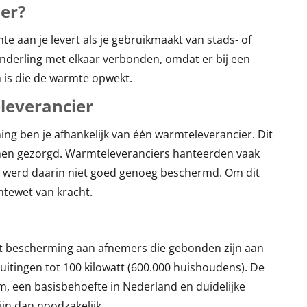
er?
te aan je levert als je gebruikmaakt van stads- of
nderling met elkaar verbonden, omdat er bij een
 is die de warmte opwekt.
leverancier
ing ben je afhankelijk van één warmteleverancier. Dit
emen gezorgd. Warmteleveranciers hanteerden vaak
r werd daarin niet goed genoeg beschermd. Om dit
mtewet van kracht.
t bescherming aan afnemers die gebonden zijn aan
uitingen tot 100 kilowatt (600.000 huishoudens). De
m, een basisbehoefte in Nederland en duidelijke
ijn dan noodzakelijk.