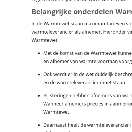
Belangrijke onderdelen Wa
In de Warmtewet staan maximumtarieven voo
warmteleverancier als afnemer. Hieronder vi
Warmtewet:
Met de komst van de Warmtewet kunnen
en afnemer van warmte voortaan voorg
Ook wordt er in de wet duidelijk besch
en de warmteleverancier moet staan.
Bij storingen hebben afnemers van war
Wanneer afnemers precies in aanmerkin
Warmtewet.
Daarnaast heeft de warmteleverancier i