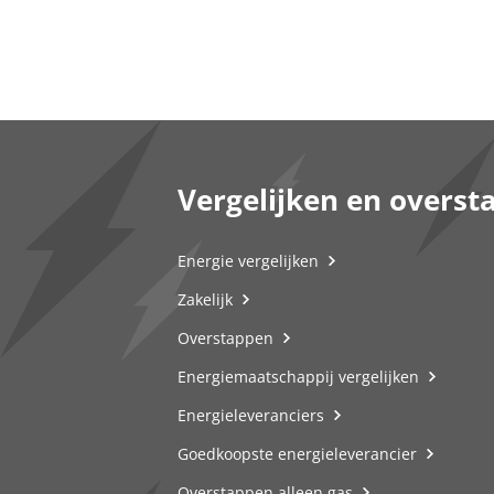
Vergelijken en overst
Energie vergelijken
Zakelijk
Overstappen
Energiemaatschappij vergelijken
Energieleveranciers
Goedkoopste energieleverancier
Overstappen alleen gas