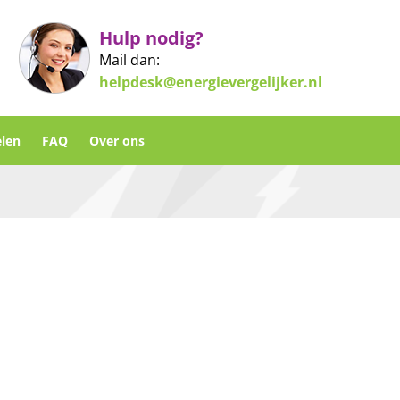
Hulp nodig?
Mail dan:
helpdesk@energievergelijker.nl
len
FAQ
Over ons