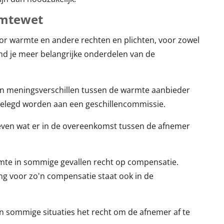
rmtewet
r warmte en andere rechten en plichten, voor zowel
nd je meer belangrijke onderdelen van de
 meningsverschillen tussen de warmte aanbieder
elegd worden aan een geschillencommissie.
reven wat er in de overeenkomst tussen de afnemer
mte in sommige gevallen recht op compensatie.
g voor zo'n compensatie staat ook in de
n sommige situaties het recht om de afnemer af te